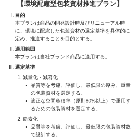
【環境配慮型包装資材推進プラン】
目的
本プランは商品の開発設計時及びリニューアル時
に、環境に配慮した包装資材の選定基準を具体的に
定め、推進することを目的とする。
適用範囲
本プランは自社ブランド商品に適用する。
選定基準
減量化・減容化
品質等を考慮、評価し、最低限の厚み、重量
の包装資材を選定する。
適正な空間容積率（原則80%以上）で運用す
るための包装資材を選定する。
簡素化
品質等を考慮、評価し、最低限の包装資材数
で設計する。