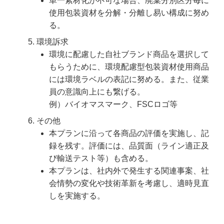
単一素材化が不可な場合、廃棄分別区分毎に
使用包装資材を分解・分離し易い構成に努め
る。
環境訴求
環境に配慮した自社ブランド商品を選択して
もらうために、環境配慮型包装資材使用商品
には環境ラベルの表記に努める。また、従業
員の意識向上にも繋げる。
例）バイオマスマーク、FSCロゴ等
その他
本プランに沿って各商品の評価を実施し、記
録を残す。評価には、品質面（ライン適正及
び輸送テスト等）も含める。
本プランは、社内外で発生する関連事案、社
会情勢の変化や技術革新を考慮し、適時見直
しを実施する。