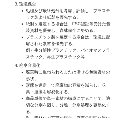
環境保全
処理及び最終処分を考慮、評価し、プラスチ
ック製より紙製を優先する。
紙製を選定する場合は、FSC認証等受けた包
装資材を優先し、森林保全に努める。
プラスチック製を選定する場合は、環境に配
慮された素材を優先する。
例）生分解性プラスチック、バイオマスプラ
スチック、再生プラスチック等
廃棄容易化
廃棄時に重ねられるまたは潰せる包装資材の
形状。
形態を選定して廃棄物の容積を減らし、収
集・運搬を容易化する。
商品単位で単一素材の構成にすることで、適
切な分別を図り、分離・分別処理を容易化す
る。