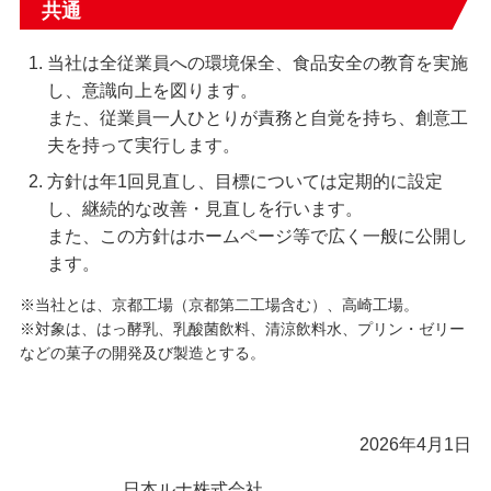
共通
当社は全従業員への環境保全、食品安全の教育を実施
し、意識向上を図ります。
また、従業員一人ひとりが責務と自覚を持ち、創意工
夫を持って実行します。
方針は年1回見直し、目標については定期的に設定
し、継続的な改善・見直しを行います。
また、この方針はホームページ等で広く一般に公開し
ます。
※当社とは、京都工場（京都第二工場含む）、高崎工場。
※対象は、はっ酵乳、乳酸菌飲料、清涼飲料水、プリン・ゼリー
などの菓子の開発及び製造とする。
2026年4月1日
日本ルナ株式会社