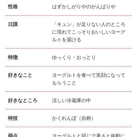
性格
はずかしがりやのがんばりや
日課
「キュン」が足りない人のところ
に現れてこっそりおいしいヨーグ
ルトを届ける
特徴
ゆっくり・おっとり
好きなこと
ヨーグルトを食べて笑顔になって
もらうこと
好きなところ
涼しい冷蔵庫の中
特技
かくれんぼ（自称）
弱点
ヨーグルトと同じで暑さと振動に