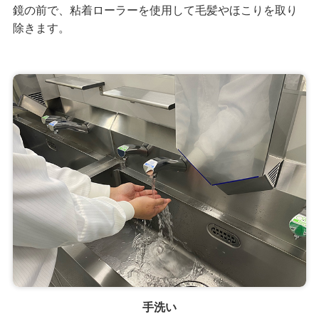
鏡の前で、粘着ローラーを使用して毛髪やほこりを取り
除きます。
手洗い