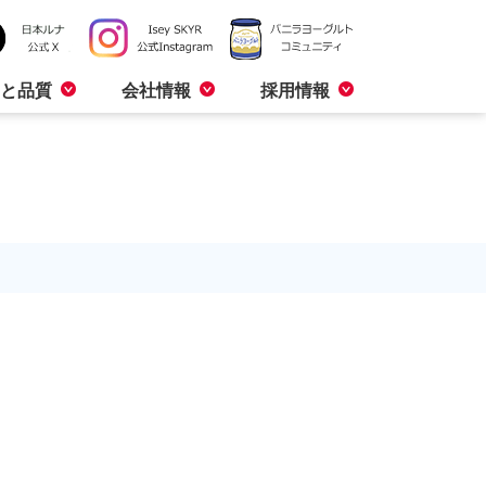
と品質
会社情報
採用情報