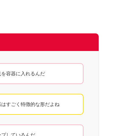
元を容器に入れるんだ
器はすごく特徴的な形だよね
ープしているんだ