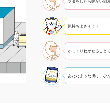
フタをしたら暖かい部
気持ちよさそう！
ゆっくりねかせること
あたたまった後は、ひ