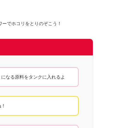
ワーでホコリをとりのぞこう！
とになる原料をタンクに入れるよ
ね！