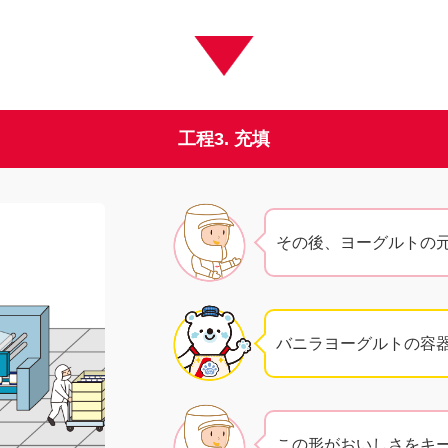
工程3. 充填
その後、ヨーグルトの
バニラヨーグルトの容
この形がおいしさをキ