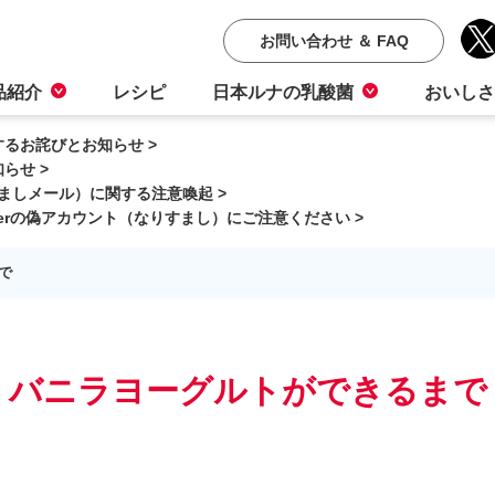
お問い合わせ ＆ FAQ
品紹介
レシピ
日本ルナの乳酸菌
おいしさ
るお詫びとお知らせ >
らせ >
ましメール）に関する注意喚起 >
terの偽アカウント（なりすまし）にご注意ください >
で
バニラヨーグルトが
できるまで