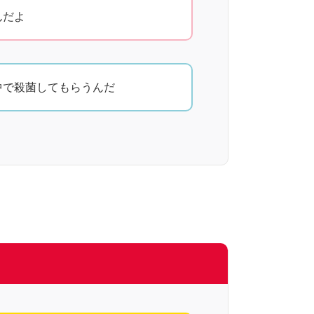
んだよ
中で殺菌してもらうんだ