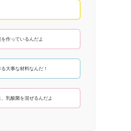
境を作っているんだよ
作る大事な材料なんだ！
に、乳酸菌を混ぜるんだよ