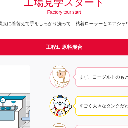
工場見学スタート
Factory tour start
業服に着替えて手をしっかり洗って、粘着ローラーとエアシャ
工程1. 原料混合
まず、ヨーグルトのも
すごく大きなタンクだ