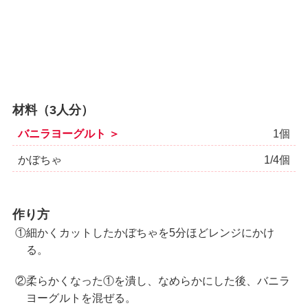
材料（3人分）
バニラヨーグルト ＞
1個
かぼちゃ
1/4個
作り方
①細かくカットしたかぼちゃを5分ほどレンジにかけ
る。
②柔らかくなった①を潰し、なめらかにした後、バニラ
ヨーグルトを混ぜる。