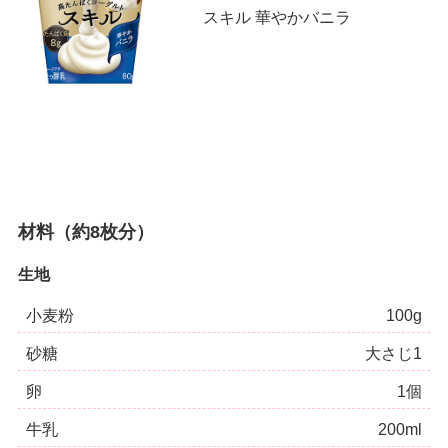
スキル 華やかバニラ
材料（約8枚分）
生地
小麦粉
100g
砂糖
大さじ1
卵
1個
牛乳
200ml