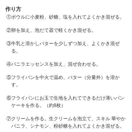
作り方
①ボウルに小麦粉、砂糖、塩を入れてよくかき混ぜる。
②卵を加え、泡だて器で軽くかき混ぜる。
③牛乳と溶かしバターを少しずつ加え、よくかき混ぜ
る。
④バニラエッセンスを加え、混ぜ合わせる。
⑤フライパンを中火で温め、バター（分量外）を溶か
す。
⑥フライパンにお玉で生地を入れてできるだけ薄いパン
ケーキを作る。（約8枚）
⑦クリームを作る。生クリームを泡立て、スキル 華やか
バニラ、シナモン、粉砂糖を入れてよくかき混ぜる。