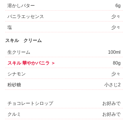
溶かしバター
6g
バニラエッセンス
少々
塩
少々
スキル クリーム
生クリーム
100ml
スキル 華やかバニラ ＞
80g
シナモン
少々
粉砂糖
小さじ2
チョコレートシロップ
お好みで
クルミ
お好みで