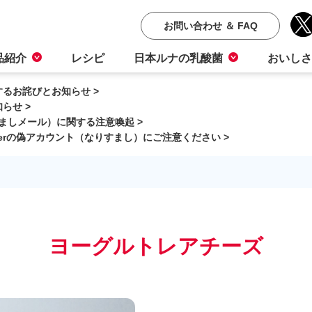
お問い合わせ ＆ FAQ
品紹介
レシピ
日本ルナの乳酸菌
おいしさ
るお詫びとお知らせ >
らせ >
ましメール）に関する注意喚起 >
terの偽アカウント（なりすまし）にご注意ください >
ヨーグルトレアチーズ