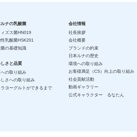
本ルナの乳酸菌
会社情報
ィズス菌HN019
社長挨拶
性乳酸菌HSK201
会社概要
酸菌の基礎知識
ブランドの約束
日本ルナの歴史
いしさと品質
環境への取り組み
お客様満足（CS）向上の取り組み
質への取り組み
社会貢献活動
いしさへの取り組み
動画ギャラリー
ニラヨーグルトができるまで
公式キャラクター るなたん