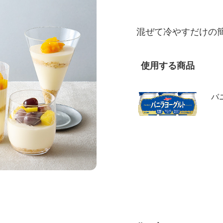
混ぜて冷やすだけの
使用する商品
バ