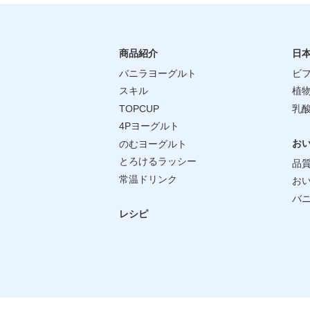
商品紹介
日
バニラヨーグルト
ビフ
スキル
植物
TOPCUP
乳
4Pヨーグルト
お
のむヨーグルト
とろけるラッシー
品
常温ドリンク
お
バ
レシピ