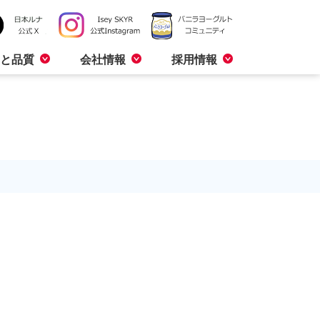
と品質
会社情報
採用情報