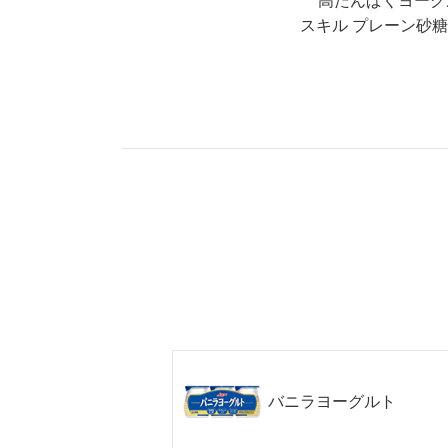
高たんぱくヨーグ
スキル プレーン砂
バニラヨーグルト