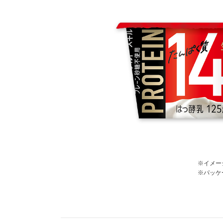
※イメー
※パッケ