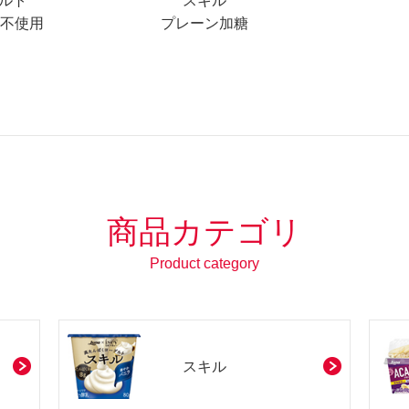
ルト
スキル
糖不使用
プレーン加糖
商品カテゴリ
Product category
スキル