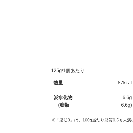
125g/1個あたり
熱量
87kcal
炭水化物
6.6g
(糖類
6.6g
)
※「脂肪0」は、100g当たり脂質0.5ｇ