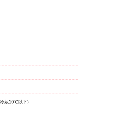
要冷蔵10℃以下)