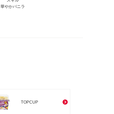
スキル
華やかバニラ
TOPCUP