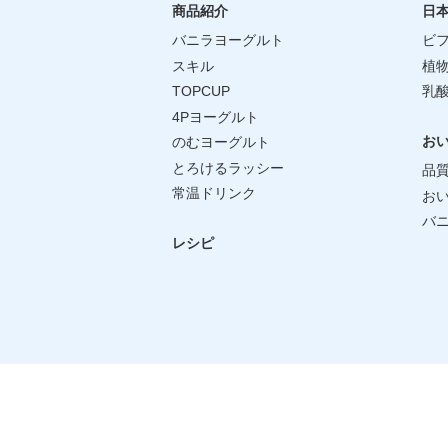
商品紹介
日
バニラヨーグルト
ビフ
スキル
植物
TOPCUP
乳
4Pヨーグルト
お
のむヨーグルト
とろけるラッシー
品
常温ドリンク
お
バ
レシピ