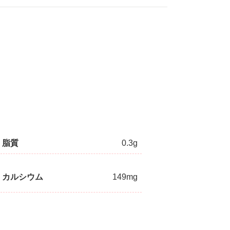
脂質
0.3g
カルシウム
149mg