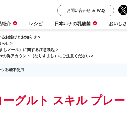
お問い合わせ ＆ FAQ
品紹介
レシピ
日本ルナの乳酸菌
おいしさ
るお詫びとお知らせ >
らせ >
ましメール）に関する注意喚起 >
terの偽アカウント（なりすまし）にご注意ください >
ーン砂糖不使用
ーグルト スキル プレ